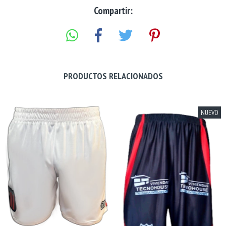
Compartir:
PRODUCTOS RELACIONADOS
NUEVO