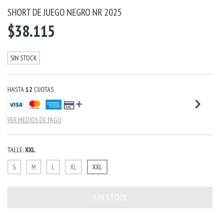
SHORT DE JUEGO NEGRO NR 2025
$38.115
SIN STOCK
HASTA
12
CUOTAS
VER MEDIOS DE PAGO
TALLE:
XXL
S
M
L
XL
XXL