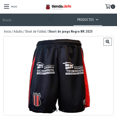
MENÚ
0
PRODUCTOS
Inicio
/
Adulto
/
Short de Fútbol
/
Short de juego Negro NR 2025